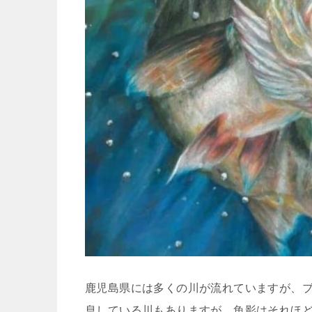
鹿児島県には多くの川が流れていますが、
息している川もありますが、魚影はそれほ