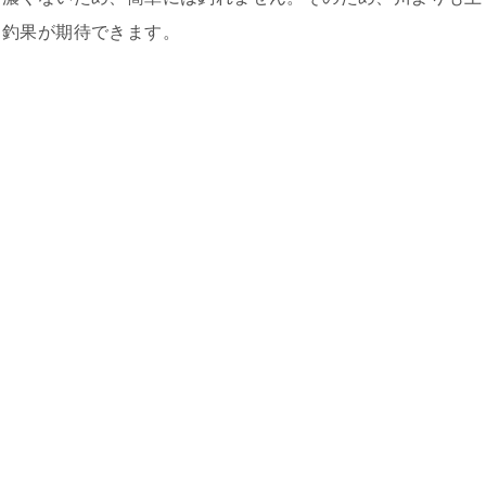
、釣果が期待できます。