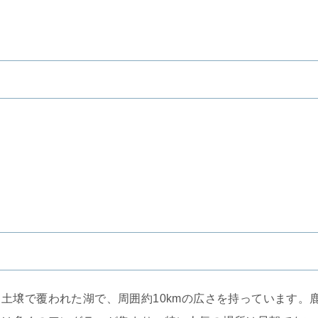
。
土壌で覆われた湖で、周囲約10kmの広さを持っています。