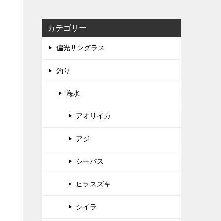
カテゴリー
偏光サングラス
釣り
海水
アオリイカ
アジ
シーバス
ヒラスズキ
シイラ