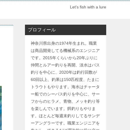
Let's fish with a lure
プロフィール
神奈川県出身の1974年生まれ。職業
は商品開発してる機械系のエンジニア
です。2015年くらいから20年ぶりに
仲間とルアー釣りを再開、淡水はバス
釣りを中心に、2020年は釣行回数が
60回以上、釣果は150匹程度、たまに
トラウトもやります。海水はチャータ
ー船でのシーバス釣りを中心に、サー
フからのヒラメ、青物、メッキ釣り等
を楽しんでいます。餌釣りもやりま
す。ほとんど毎週末釣りしてるサンデ
ーアングラーです。職業エンジニアを