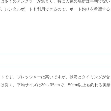
には多くのアングラーが集まり、特に人気の場所は早朝でない
が、レンタルボートも利用できるので、ボート釣りを希望する
ットです。プレッシャーは高いですが、状況とタイミングが合
良く、平均サイズは30～35cmで、50cm以上も釣れる実績