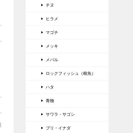
チヌ
ヒラメ
マゴチ
メッキ
メバル
ロックフィッシュ（根魚）
ハタ
青物
サワラ・サゴシ
鹿
ブリ・イナダ