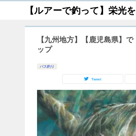
【ルアーで釣って】栄光を
【九州地方】【鹿児島県】で
ップ
バス釣り
Tweet