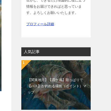
生かし、できるだけ理論的に役に立つ
情報をお届けできればと思っていま
す。よろしくお願いいたします。
プロフィール詳細
人気記事
【関東地方】【霞ケ浦】陸っぱりで
【バス】が釣れる場所（ポイント）マ
ップ