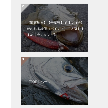
【関東地方】【千葉県】で【マゴチ】
が釣れる場所（ポイント）、人気おす
すめ【ランキング】
【TOP】ページ