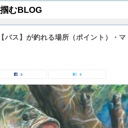
掴むBLOG
【バス】が釣れる場所（ポイント）・マ
0
0