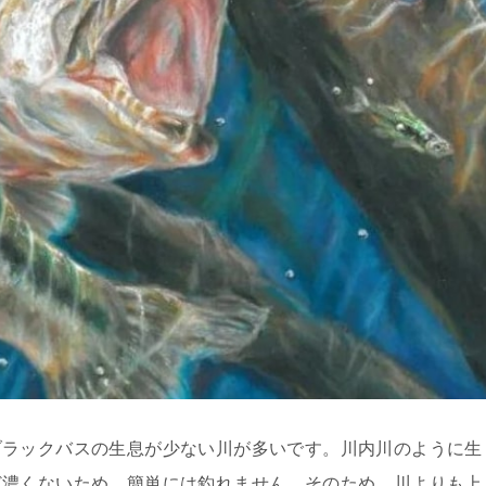
ブラックバスの生息が少ない川が多いです。川内川のように生
ど濃くないため、簡単には釣れません。そのため、川よりも上