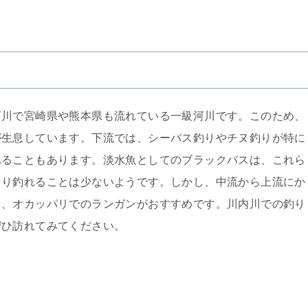
河川で宮崎県や熊本県も流れている一級河川です。このため、
が生息しています。下流では、シーバス釣りやチヌ釣りが特に
れることもあります。淡水魚としてのブラックバスは、これら
まり釣れることは少ないようです。しかし、中流から上流にか
く、オカッパリでのランガンがおすすめです。川内川での釣り
ぜひ訪れてみてください。