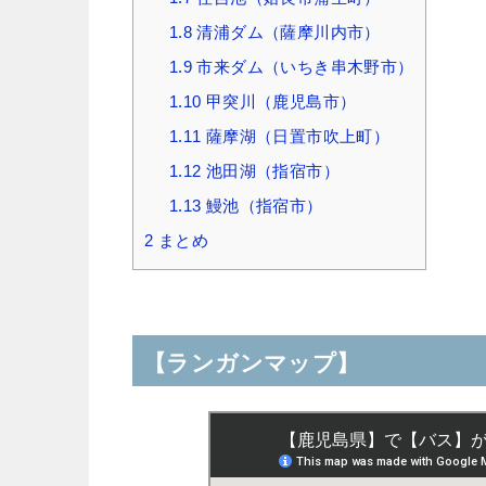
1.8
清浦ダム（薩摩川内市）
1.9
市来ダム（いちき串木野市）
1.10
甲突川（鹿児島市）
1.11
薩摩湖（日置市吹上町）
1.12
池田湖（指宿市）
1.13
鰻池（指宿市）
2
まとめ
【ランガンマップ】