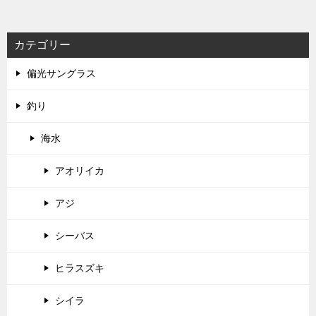
カテゴリー
偏光サングラス
釣り
海水
アオリイカ
アジ
シーバス
ヒラスズキ
シイラ