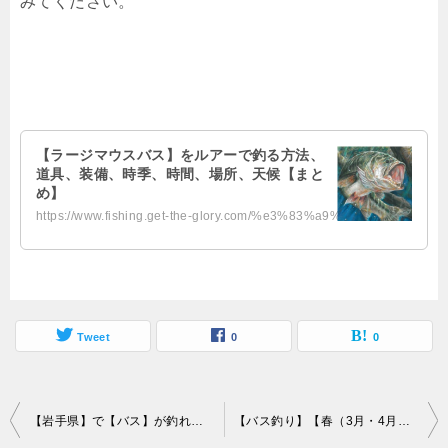
みてください。
【ラージマウスバス】をルアーで釣る方法、
道具、装備、時季、時間、場所、天候【まと
め】
https://www.fishing.get-the-glory.com/%e3%83%a9%e3%83%bc%e3%82%b8%e3%83%9e%e3...
Tweet
0
0
投
【岩手県】で【バス】が釣れる場所（ポイント）・スポット
【バス釣り】【春（3月・4月・5月）】【野池】で釣る方法・ルアー、人気おすすめ【ランキング】