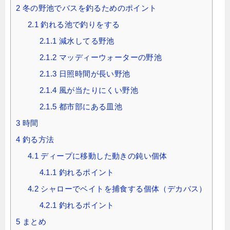
2
冬の野池でバスを釣るためのポイント
2.1
釣れる池で釣りをする
2.1.1
減水してる野池
2.1.2
マッディーウォーターの野池
2.1.3
日照時間が長い野池
2.1.4
風が当たりにくい野池
2.1.5
都市部にある皿池
3
時間
4
釣る方法
4.1
ディープに移動した動きの鈍い個体
4.1.1
釣れるポイント
4.2
シャローでベイトを捕食する個体（デカバス）
4.2.1
釣れるポイント
5
まとめ