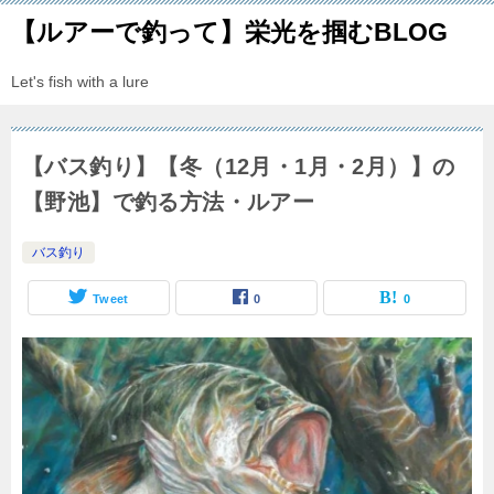
【ルアーで釣って】栄光を掴むBLOG
Let's fish with a lure
【バス釣り】【冬（12月・1月・2月）】の
【野池】で釣る方法・ルアー
バス釣り
Tweet
0
0