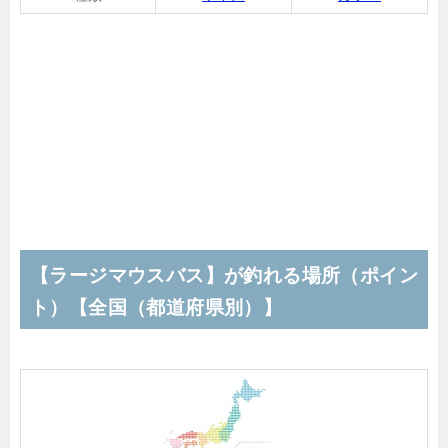
【ラージマウスバス】が釣れる場所（ポイン
ト）【全国（都道府県別）】