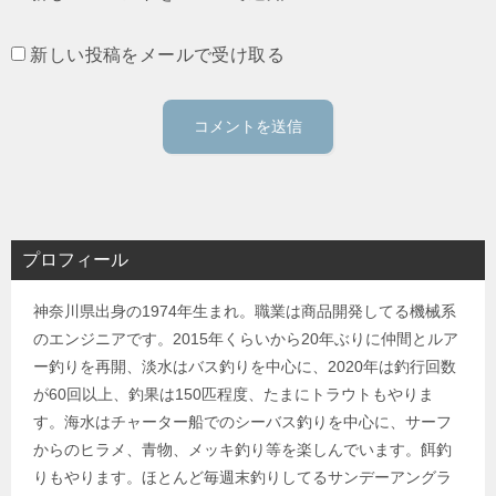
新しい投稿をメールで受け取る
プロフィール
神奈川県出身の1974年生まれ。職業は商品開発してる機械系
のエンジニアです。2015年くらいから20年ぶりに仲間とルア
ー釣りを再開、淡水はバス釣りを中心に、2020年は釣行回数
が60回以上、釣果は150匹程度、たまにトラウトもやりま
す。海水はチャーター船でのシーバス釣りを中心に、サーフ
からのヒラメ、青物、メッキ釣り等を楽しんでいます。餌釣
りもやります。ほとんど毎週末釣りしてるサンデーアングラ