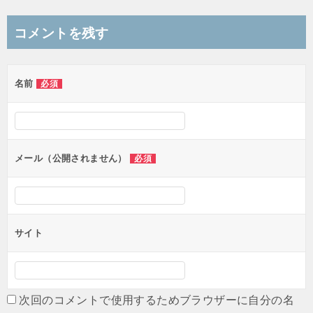
稿
ナ
コメントを残す
ビ
ゲ
名前
必須
ー
シ
ョ
ン
メール（公開されません）
必須
サイト
次回のコメントで使用するためブラウザーに自分の名