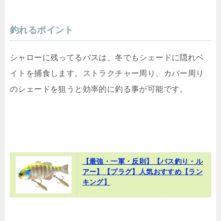
釣れるポイント
シャローに残ってるバスは、冬でもシェードに隠れベ
イトを捕食します。ストラクチャー周り、カバー周り
のシェードを狙うと効率的に釣る事が可能です。
【最強・一軍・反則】【バス釣り・ル
アー】【プラグ】人気おすすめ【ラン
キング】