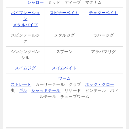
シャロー
ミッド ディープ マグナム
バイブレーショ
スピナーベイト
チャターベイト
ン
メタルバイブ
スピンテールジ
メタルジグ
ラバージグ
グ
シンキングペン
スプーン
アラバマリグ
シル
スイムジグ
スイムベイト
ワーム
ストレート
カーリーテール グラブ
ホッグ・クロー
虫
ギル
シャッドテール
リザード ピンテール パド
ルテール チューブワーム