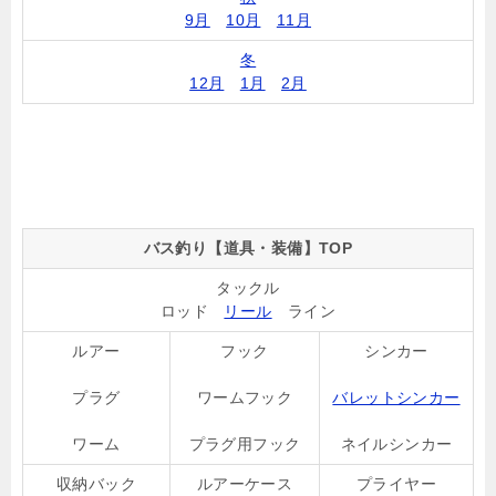
9月
10月
11月
冬
12月
1月
2月
バス釣り【道具・装備】TOP
タックル
ロッド
リール
ライン
ルアー
フック
シンカー
プラグ
ワームフック
バレットシンカー
ワーム
プラグ用フック
ネイルシンカー
収納バック
ルアーケース
プライヤー