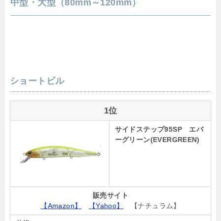
中型・大型（80mm～120mm）
ショートビル
1位
サイドステップ95SP エバ
ーグリーン(EVERGREEN)
販売サイト
【Amazon】
【Yahoo】
【ナチュラム】