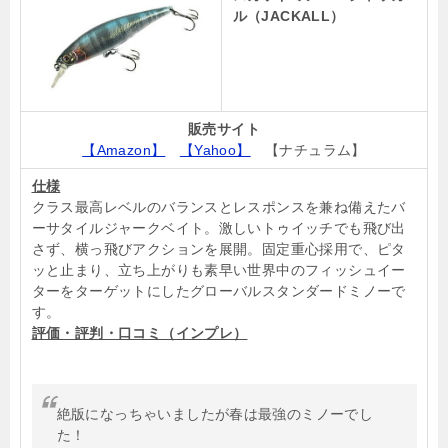
ル（JACKALL）
販売サイト
【Amazon】
【Yahoo】
【ナチュラム】
仕様
クラス最高レベルのバランスとレスポンスを兼ね備えたバ
ーサタイルジャークベイト。激しいトゥイッチでも飛び出
さず、横っ飛びアクションを展開。固定重心採用で、ピタ
ッと止まり、立ち上がりも素早い世界中のフィッシュイー
ターをターゲットにしたグローバルスタンダードミノーで
す。
評価・評判・口コミ（インプレ）
絶版になっちゃいましたが春は最強のミノーでし
た！