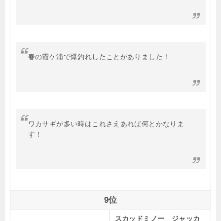
春の霞ケ浦で爆釣れしたことがありました！
ワカサギが多い時はこれさえあれば何とかなりま
す！
9位
スカッドミノー ジャッカ