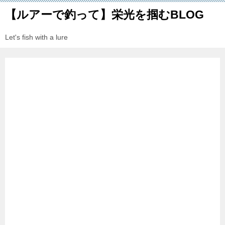
【ルアーで釣って】栄光を掴むBLOG
Let's fish with a lure