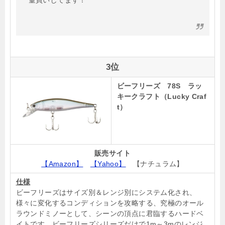
量買いしてます！
3位
ビーフリーズ 78S ラッ
キークラフト（Lucky Craf
t）
販売サイト
【Amazon】
【Yahoo】
【ナチュラム】
仕様
ビーフリーズはサイズ別＆レンジ別にシステム化され、
様々に変化するコンディションを攻略する、究極のオール
ラウンドミノーとして、シーンの頂点に君臨するハードベ
イトです。ビーフリーズシリーズだけで1m～3mのレンジ