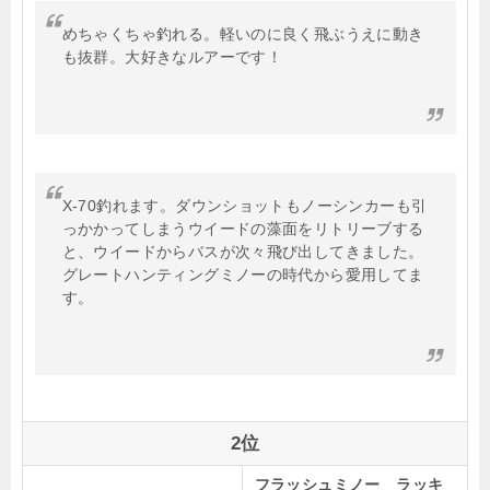
めちゃくちゃ釣れる。軽いのに良く飛ぶうえに動き
も抜群。大好きなルアーです！
X-70釣れます。ダウンショットもノーシンカーも引
っかかってしまうウイードの藻面をリトリーブする
と、ウイードからバスが次々飛び出してきました。
グレートハンティングミノーの時代から愛用してま
す。
2位
フラッシュミノー ラッキ