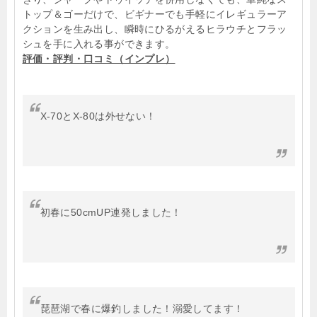
トップ＆ゴーだけで、ビギナーでも手軽にイレギュラーア
クションを生み出し、瞬時にひるがえるヒラウチとフラッ
シュを手に入れる事ができます。
評価・評判・口コミ（インプレ）
X-70とX-80は外せない！
初春に50cmUP連発しました！
琵琶湖で春に爆釣しました！溺愛してます！