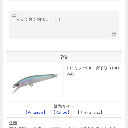
安くて良く釣れる！！！
7位
T.D.ミノー60 ダイワ（DAI
WA）
販売サイト
【Amazon】
【Yahoo】
【ナチュラム】
仕様