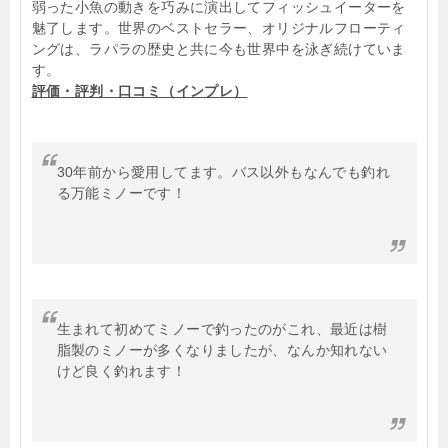
弱った小魚の動きを巧みに演出してフィッシュイーターを
魅了します。世界のベストセラー、オリジナルフローティ
ングは、ラパラの歴史と共に今も世界中を泳ぎ続けていま
す。
評価・評判・口コミ（インプレ）
30年前から愛用してます。バス以外もなんでも釣れ
る万能ミノーです！
生まれて初めてミノーで釣ったのがこれ、最近は樹
脂製のミノーが多くなりましたが、なんか知れない
けど良く釣れます！