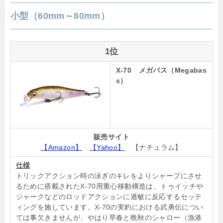
小型（60mm～80mm）
1位
X-70 メガバス（Megabas
s）
販売サイト
【Amazon】
【Yahoo】
【ナチュラム】
仕様
トリックアクション時の泳ぎのキレをよりシャープにさせ
るために搭載されたX-70用重心移動構造は、トゥイッチや
ジャークなどのロッドアクションに過敏に反応するセッテ
ィングを施しています。X-70の実釣における武勇伝につい
ては事欠きませんが、やはり早春と晩秋のシャロー（漁港