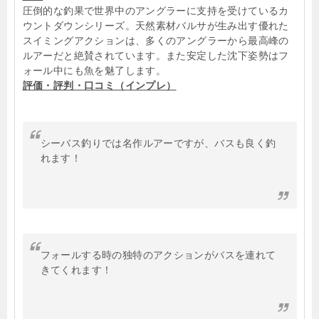
圧倒的な釣果で世界中のアングラーに支持を受けているカ
ウントダウンシリーズ。天然素材バルサが生み出す優れた
スイミングアクションは、多くのアングラーから最高峰の
ルアーだと絶賛されています。また安定した沈下姿勢はフ
ォール中にも魚を魅了します。
評価・評判・口コミ（インプレ）
シーバス釣りでは名作ルアーですが、バスも良く釣
れます！
フォールする時の独特のアクションがバスを連れて
きてくれます！