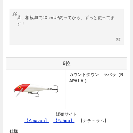
昔、相模湖で40cmUP釣ってから、ずっと使ってま
す！
6位
カウントダウン ラパラ（R
APALA ）
販売サイト
【Amazon】
【Yahoo】
【ナチュラム】
仕様