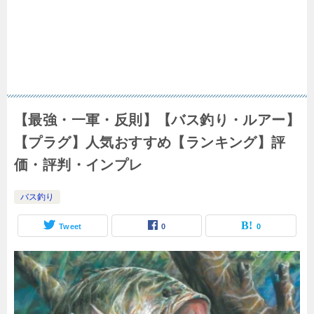
【最強・一軍・反則】【バス釣り・ルアー】
【プラグ】人気おすすめ【ランキング】評
価・評判・インプレ
バス釣り
Tweet
0
0