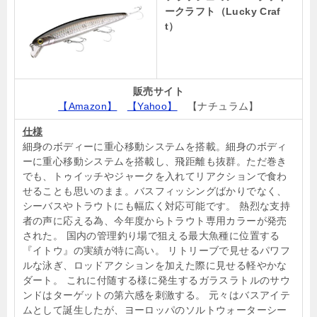
ークラフト（Lucky Craf
t）
販売サイト
【Amazon】
【Yahoo】
【ナチュラム】
仕様
細身のボディーに重心移動システムを搭載。細身のボディ
ーに重心移動システムを搭載し、飛距離も抜群。ただ巻き
でも、トゥイッチやジャークを入れてリアクションで食わ
せることも思いのまま。バスフィッシングばかりでなく、
シーバスやトラウトにも幅広く対応可能です。 熱烈な支持
者の声に応える為、今年度からトラウト専用カラーが発売
された。 国内の管理釣り場で狙える最大魚種に位置する
『イトウ』の実績が特に高い。 リトリーブで見せるパワフ
ルな泳ぎ、ロッドアクションを加えた際に見せる軽やかな
ダート。 これに付随する様に発生するガラスラトルのサウ
ンドはターゲットの第六感を刺激する。 元々はバスアイテ
ムとして誕生したが、ヨーロッパのソルトウォーターシー