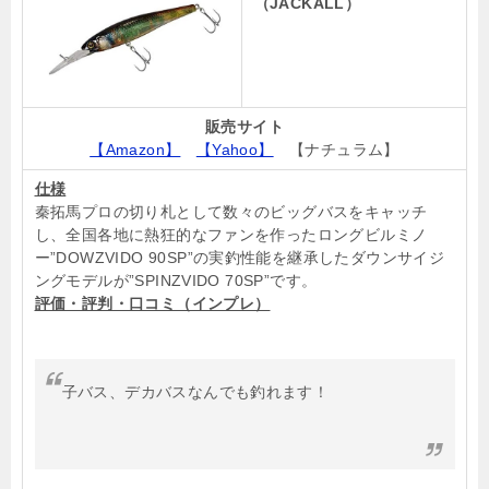
（JACKALL）
販売サイト
【Amazon】
【Yahoo】
【ナチュラム】
仕様
秦拓馬プロの切り札として数々のビッグバスをキャッチ
し、全国各地に熱狂的なファンを作ったロングビルミノ
ー”DOWZVIDO 90SP”の実釣性能を継承したダウンサイジ
ングモデルが”SPINZVIDO 70SP”です。
評価・評判・口コミ（インプレ）
子バス、デカバスなんでも釣れます！