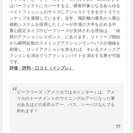
はパーフェクトにカバーする上、捕食対象となるあらゆる
ベイトフィッシュのサイズにアジャストできるサイズライ
ンナップを展開しています。近年、飛距離の優先から重心
移動システムを採用したミノーが市場の大半を占める中、
重心固定タイプのビーフリーズが支持される理由は、「抜
群のアクションレスポンス」にあります。リトリーブ開始
から瞬間起動のスイミングアクションでシーバスの側線を
刺激し、ロッドアクションを加えれば、キレるクイックア
クションを演出でリアクションバイトを演出する事が可能
です。
評価・評判・口コミ（インプレ）
ビーフリーズ（アメリカではポインター）は、アメ
リカのトーナメントのウイニングルアーになった事
があるほどの名作ルアー、バス、シーバスなんでも
釣れます！