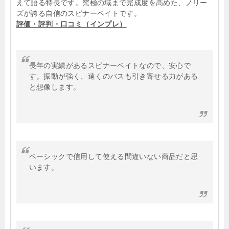
えて語る特長です。究極の域まで完成度を高めた、ノリー
ズが誇る自信のスピナーベイトです。
評価・評判・口コミ（インプレ）
長年の実績があるスピナーベイトなので、安心で
す。振動が強く、遠くのバスも引き寄せる力がある
と想像します。
ベーシックで信用して使える間違いない商品だと思
います。