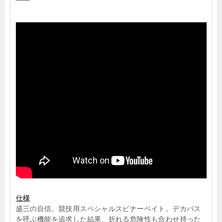
仕様
盛三の自信。競技用スペシャルスピナーベイト。デカバス
を呼ぶ機能を追求した結果、折れる危険性も合わせ持った