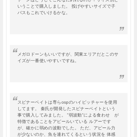
いうことで購入しました。 投げやすいサイズで子
バスもこれでいけるかな。
メガロドーンもいいですが、関東エリアだとこのサ
イズが一番使いやすいですね。
スピナーベイトは専らospのハイピッチャーを使用
してます。 秦氏が開発したスピナーベイトという
事で購入してみました。 ”弱波動”による食わせ が
特徴であることをアピールいている ルアーです
が、確かに弱めの波動でした。 ただ、アピール力
が少ないのか、魚を連れてくるという状況を 体感