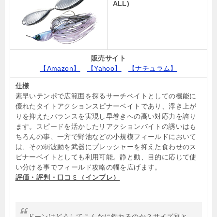
ALL)
販売サイト
【Amazon】
【Yahoo】
【ナチュラム】
仕様
素早いテンポで広範囲を探るサーチベイトとしての機能に
優れたタイトアクションスピナーベイトであり、浮き上が
りを抑えたバランスを実現し早巻きへの高い対応力を誇り
ます。スピードを活かしたリアクションバイトの誘いはも
ちろんの事、一方で野池などの小規模フィールドにおいて
は、その弱波動を武器にプレッシャーを抑えた食わせのス
ピナーベイトとしても利用可能。静と動、目的に応じて使
い分ける事でフィールド攻略の幅を広げます。
評価・評判・口コミ（インプレ）
ドーンはどうしてこんなに釣れるのか？サイズ別と