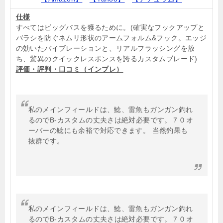
仕様
すべてはビッグバスを獲るために。(確実なフックアップと
バラシを防ぐネムリ形状のアームフォルム&フック。エッジ
の効いたバイブレーションと、リアルフラッシングを放
ち、驚異のクイックレスポンスを誇るカスタムブレード)
評価・評判・口コミ（インプレ）
私のメインフィールドは、鯰、雷魚もガンガン釣れ
るのでB-カスタムの丈夫さは絶対必要です。７０オ
ーバーの鯰にも余裕で対応できます。 当然釣果も
抜群です。
私のメインフィールドは、鯰、雷魚もガンガン釣れ
るのでB-カスタムの丈夫さは絶対必要です。７０オ