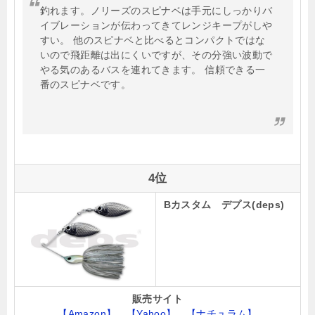
釣れます。ノリーズのスピナベは手元にしっかりバ
イブレーションが伝わってきてレンジキープがしや
すい。 他のスピナベと比べるとコンパクトではな
いので飛距離は出にくいですが、その分強い波動で
やる気のあるバスを連れてきます。 信頼できる一
番のスピナベです。
4位
Bカスタム デプス(deps)
販売サイト
【Amazon】
【Yahoo】
【ナチュラム】