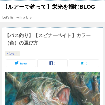
【ルアーで釣って】栄光を掴むBLOG
Let's fish with a lure
【バス釣り】【スピナーベイト】カラー
（色）の選び方
バス釣り
Tweet
0
0