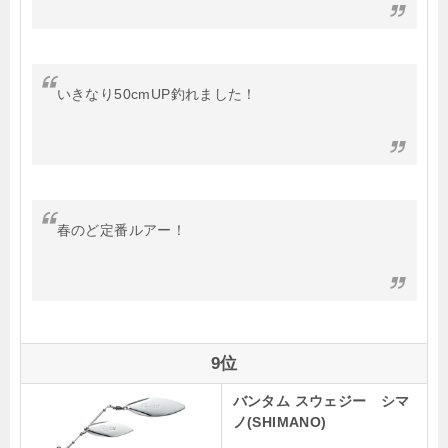
いきなり50cmUP釣れました！
春のど定番ルアー！
9位
バンタム スウェジー シマ
ノ(SHIMANO)