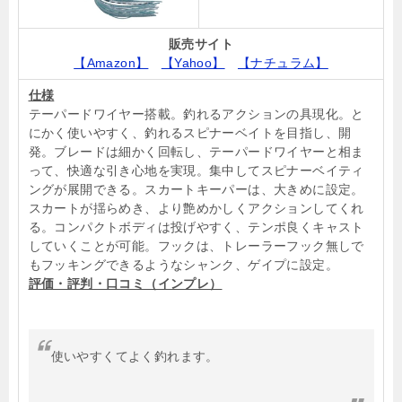
販売サイト
【Amazon】
【Yahoo】
【ナチュラム】
仕様
テーパードワイヤー搭載。釣れるアクションの具現化。と
にかく使いやすく、釣れるスピナーベイトを目指し、開
発。ブレードは細かく回転し、テーパードワイヤーと相ま
って、快適な引き心地を実現。集中してスピナーベイティ
ングが展開できる。スカートキーパーは、大きめに設定。
スカートが揺らめき、より艶めかしくアクションしてくれ
る。コンパクトボディは投げやすく、テンポ良くキャスト
していくことが可能。フックは、トレーラーフック無しで
もフッキングできるようなシャンク、ゲイプに設定。
評価・評判・口コミ（インプレ）
使いやすくてよく釣れます。