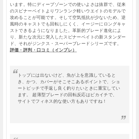
います。特にディープゾーンでの使いよさは抜群で、従来
のスピナーベイトよりワンランク軽いウエイトのモデルで
攻めることが可能です。そして空気抵抗が少ないため、逆
風時のキャストでも回転しにくく、イージーにロングキャ
ストできるようになりました。革新的ブレード進化によ
り、新たな次元に突入したスピナーベイトの新スタンダー
ド、それがジンクス・スーパーブレードシリーズです。
評価・評判・口コミ（インプレ）
トップには出ないけど、魚が上を意識していると
き、かつ、カバーがそこそこあるポイントで、ショ
ートピッチで手返し良く釣りたいときに重宝してい
ます。 超薄型ブレードの回転反応はピカイチで、
サイトでフィネス的な使い方もありですね！