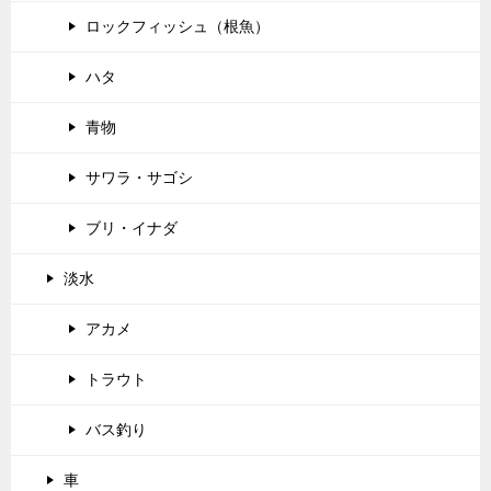
ロックフィッシュ（根魚）
ハタ
青物
サワラ・サゴシ
ブリ・イナダ
淡水
アカメ
トラウト
バス釣り
車