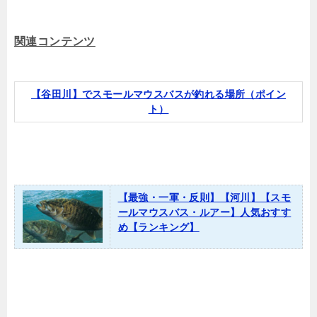
関連コンテンツ
【谷田川】でスモールマウスバスが釣れる場所（ポイン
ト）
【最強・一軍・反則】【河川】【スモ
ールマウスバス・ルアー】人気おすす
め【ランキング】