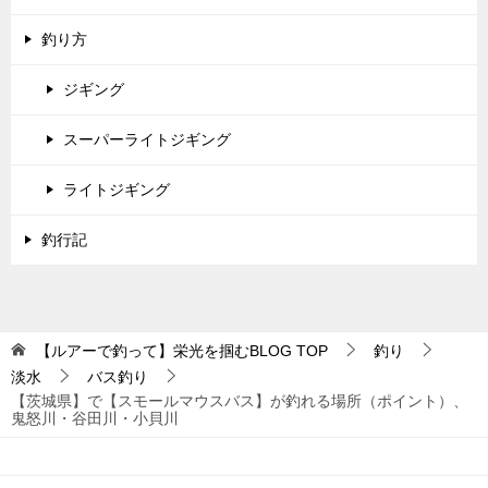
釣り方
ジギング
スーパーライトジギング
ライトジギング
釣行記
【ルアーで釣って】栄光を掴むBLOG
TOP
釣り
淡水
バス釣り
【茨城県】で【スモールマウスバス】が釣れる場所（ポイント）、
鬼怒川・谷田川・小貝川