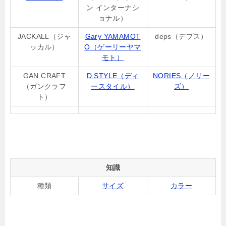
ン インターナシ
ョナル）
JACKALL（ジャ
Gary YAMAMOT
deps（デプス）
ッカル）
O（ゲーリーヤマ
モト）
GAN CRAFT
D.STYLE（ディ
NORIES（ノリー
（ガンクラフ
ースタイル）
ズ）
ト）
知識
種類
サイズ
カラー