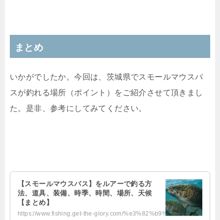
まとめ
いかがでしたか。今回は、茨城県でスモールマウスバ
スが釣れる場所（ポイント）をご紹介させて頂きまし
た。是非、参考にしてみてください。
【スモールマウスバス】をルアーで釣る方
法、道具、装備、時季、時間、場所、天候
【まとめ】
https://www.fishing.get-the-glory.com/%e3%82%b9%e3%83%a2%e3%83%bc%e3%83%ab%e3...