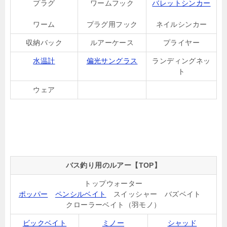
プラグ
ワームフック
バレットシンカー
ワーム
プラグ用フック
ネイルシンカー
収納バック
ルアーケース
プライヤー
水温計
偏光サングラス
ランディングネッ
ト
ウェア
バス釣り用のルアー【TOP】
トップウォーター
ポッパー
ペンシルベイト
スイッシャー バズベイト
クローラーベイト（羽モノ）
ビックベイト
ミノー
シャッド