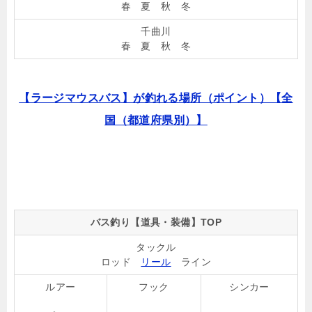
春 夏 秋 冬
千曲川
春 夏 秋 冬
【ラージマウスバス】が釣れる場所（ポイント）【全
国（都道府県別）】
バス釣り【道具・装備】TOP
タックル
ロッド
リール
ライン
ルアー
フック
シンカー