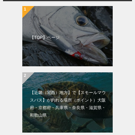
【TOP】ページ
【近畿（関西）地方】で【スモールマウ
スバス】が釣れる場所（ポイント）大阪
府・京都府・兵庫県・奈良県・滋賀県・
和歌山県