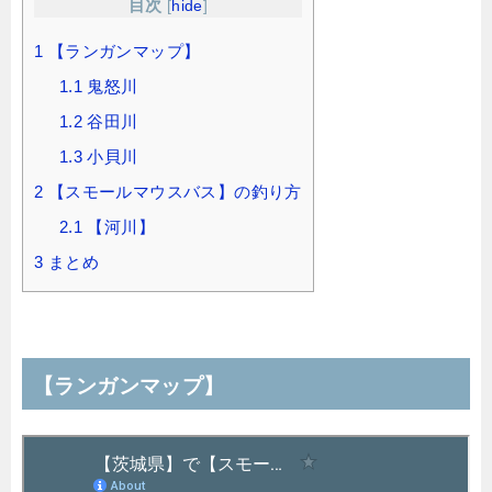
目次
[
hide
]
1
【ランガンマップ】
1.1
鬼怒川
1.2
谷田川
1.3
小貝川
2
【スモールマウスバス】の釣り方
2.1
【河川】
3
まとめ
【ランガンマップ】