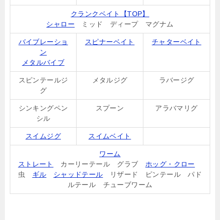
クランクベイト【TOP】
シャロー
ミッド ディープ マグナム
バイブレーショ
スピナーベイト
チャターベイト
ン
メタルバイブ
スピンテールジ
メタルジグ
ラバージグ
グ
シンキングペン
スプーン
アラバマリグ
シル
スイムジグ
スイムベイト
ワーム
ストレート
カーリーテール グラブ
ホッグ・クロー
虫
ギル
シャッドテール
リザード ピンテール パド
ルテール チューブワーム