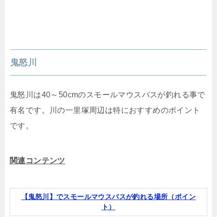
鬼怒川
鬼怒川は40～50cmのスモールマウスバスが釣れる事で
有名です。川の一里塚周辺は特におすすめのポイント
です。
関連コンテンツ
【鬼怒川】でスモールマウスバスが釣れる場所（ポイン
ト）