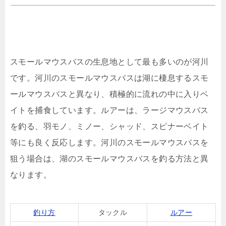
スモールマウスバスの生息地として最も多いのが河川
です。河川のスモールマウスバスは湖に棲息するスモ
ールマウスバスと異なり、積極的に流れの中に入りベ
イトを捕食しています。ルアーは、ラージマウスバス
を釣る、羽モノ、ミノー、シャッド、スピナーベイト
等にも良く反応します。河川のスモールマウスバスを
狙う場合は、湖のスモールマウスバスを釣る方法と異
なります。
釣り方
タックル
ルアー