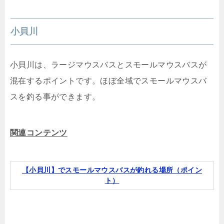
小貝川
小貝川は、ラージマウスバスとスモールマウスバスが
混在するポイントです。ほぼ全域でスモールマウスバ
スを釣る事ができます。
関連コンテンツ
【小貝川】でスモールマウスバスが釣れる場所（ポイン
ト）