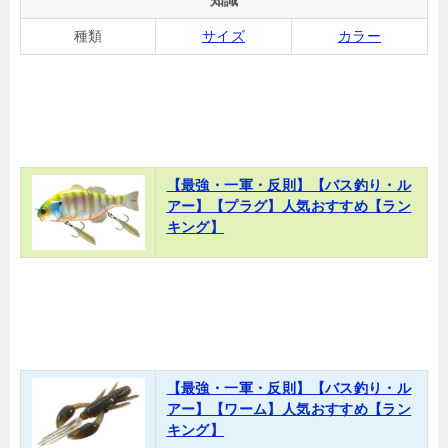
種類
サイズ
カラー
【最強・一軍・反則】【バス釣り・ル
アー】【プラグ】人気おすすめ【ラン
キング】
【最強・一軍・反則】【バス釣り・ル
アー】【ワーム】人気おすすめ【ラン
キング】