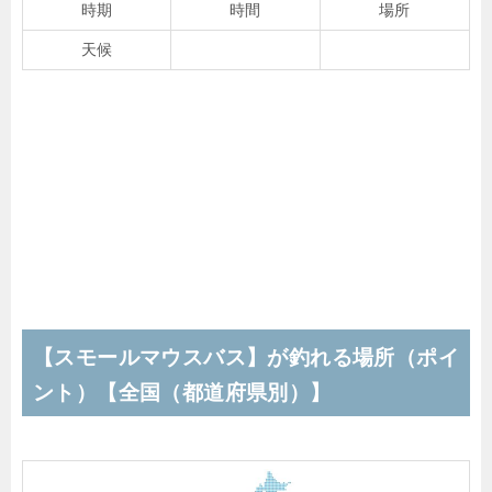
時期
時間
場所
天候
【スモールマウスバス】が釣れる場所（ポイ
ント）【全国（都道府県別）】