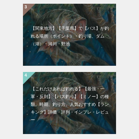
【関東地方】【千葉県】で【バス】が釣
れる場所（ポイント）・釣り場、ダム
（湖）・河川・野池
【これだけあれば釣れる】【最強・一
軍・反則】【バス釣り】【ミノー】の種
類、時期、釣り方、人気おすすめ【ラン
キング】評価・評判・インプレ・レビュ
ー