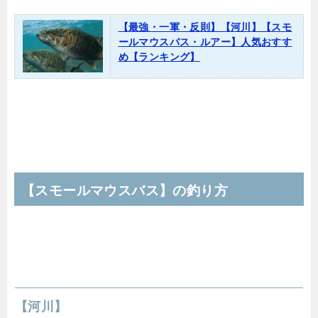
【最強・一軍・反則】【河川】【スモ
ールマウスバス・ルアー】人気おすす
め【ランキング】
【スモールマウスバス】の釣り方
【河川】