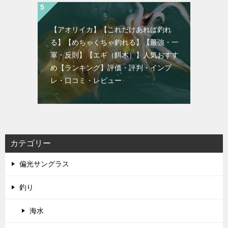
【アオリイカ】【これだけあれば釣れ
る】【めちゃくちゃ釣れる】【最強・一
軍・反則】【エギ（餌木）】人気おすす
め【ランキング】評価・評判・インプ
レ・口コミ・レビュー
カテゴリー
偏光サングラス
釣り
海水