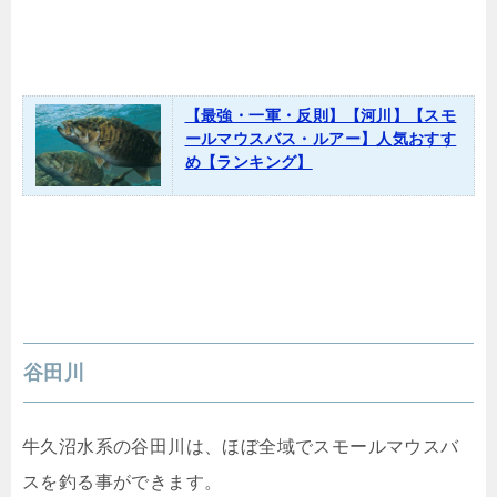
【最強・一軍・反則】【河川】【スモ
ールマウスバス・ルアー】人気おすす
め【ランキング】
谷田川
牛久沼水系の谷田川は、ほぼ全域でスモールマウスバ
スを釣る事ができます。