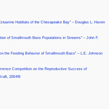
Estuarine Habitats of the Chesapeake Bay” – Douglas L. Haven
tion of Smallmouth Bass Populations in Streams” – John F.
on the Feeding Behavior of Smallmouth Bass” – L.E. Johnson
rference Competition on the Reproductive Success of
Kraft, 2004年