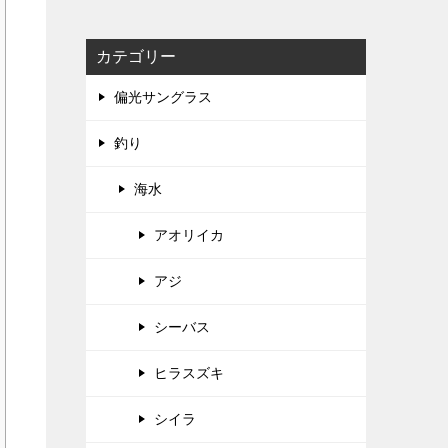
カテゴリー
偏光サングラス
釣り
海水
アオリイカ
アジ
シーバス
ヒラスズキ
シイラ