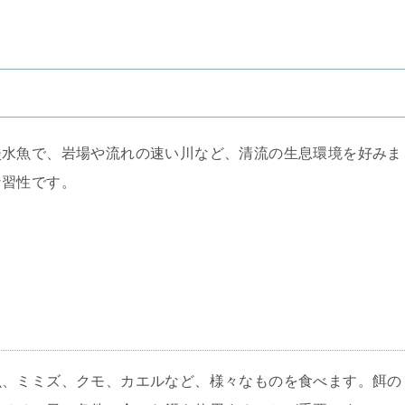
淡水魚で、岩場や流れの速い川など、清流の生息環境を好みま
な習性です。
魚、ミミズ、クモ、カエルなど、様々なものを食べます。餌の