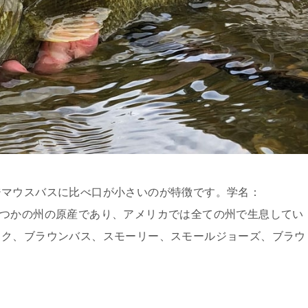
ジマウスバスに比べ口が小さいのが特徴です。学名：
国東部のいくつかの州の原産であり、アメリカでは全ての州で生息してい
ック、ブラウンバス、スモーリー、スモールジョーズ、ブラウ