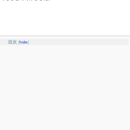
目次
[
hide
]