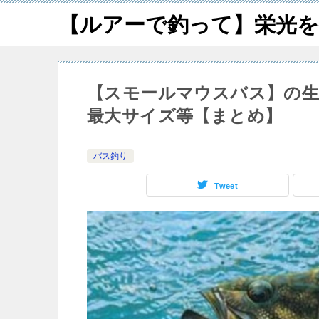
【ルアーで釣って】栄光を
【スモールマウスバス】の生
最大サイズ等【まとめ】
バス釣り
Tweet