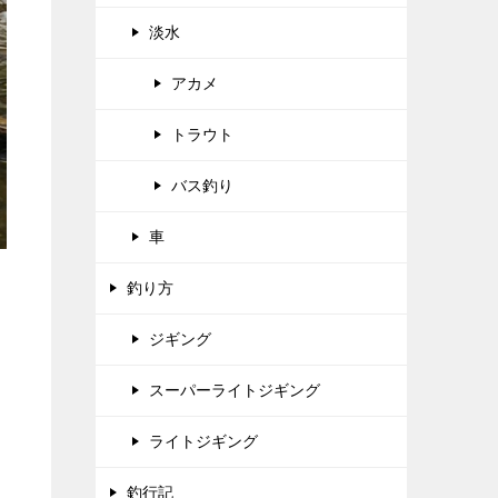
淡水
アカメ
トラウト
バス釣り
車
釣り方
ジギング
スーパーライトジギング
ライトジギング
釣行記