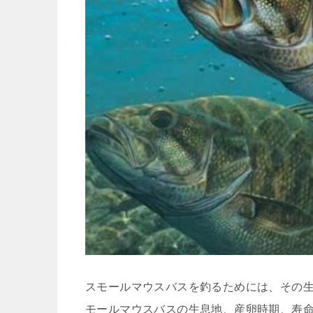
スモールマウスバスを釣るためには、その
モールマウスバスの生息地、産卵時期、寿