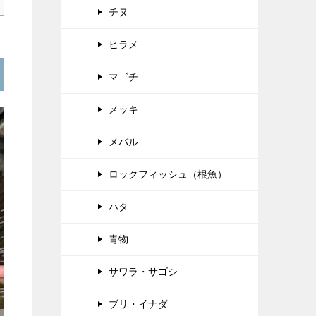
チヌ
ヒラメ
マゴチ
メッキ
メバル
ロックフィッシュ（根魚）
ハタ
青物
サワラ・サゴシ
ブリ・イナダ