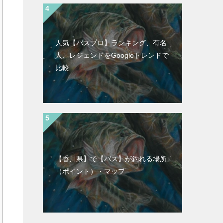
人気【バスプロ】ランキング、有名
人、レジェンドをGoogleトレンドで
比較
【香川県】で【バス】が釣れる場所
（ポイント）・マップ