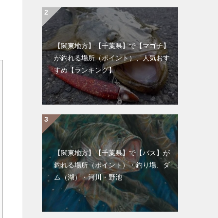
【関東地方】【千葉県】で【マゴチ】
が釣れる場所（ポイント）、人気おす
すめ【ランキング】
【関東地方】【千葉県】で【バス】が
釣れる場所（ポイント）・釣り場、ダ
ム（湖）・河川・野池