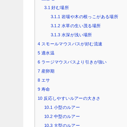
3.1
好む場所
3.1.1
岩場や木の根っこがある場所
3.1.2
水草の生い茂る場所
3.1.3
水深が浅い場所
4
スモールマウスバスが好む流速
5
適水温
6
ラージマウスバスより引きが強い
7
産卵期
8
エサ
9
寿命
10
反応しやすいルアーの大きさ
10.1
小型のルアー
10.2
中型のルアー
10.3
大型のルアー