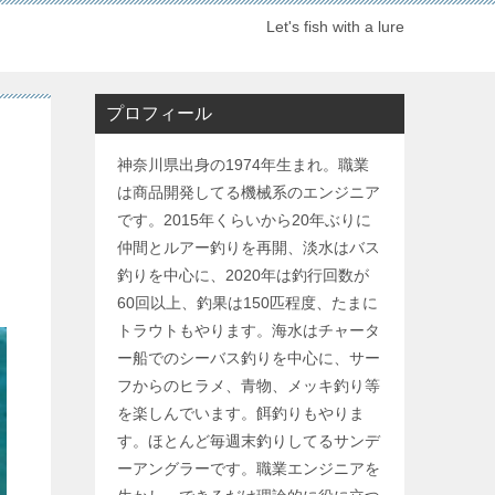
Let's fish with a lure
プロフィール
神奈川県出身の1974年生まれ。職業
は商品開発してる機械系のエンジニア
です。2015年くらいから20年ぶりに
仲間とルアー釣りを再開、淡水はバス
釣りを中心に、2020年は釣行回数が
60回以上、釣果は150匹程度、たまに
トラウトもやります。海水はチャータ
ー船でのシーバス釣りを中心に、サー
フからのヒラメ、青物、メッキ釣り等
を楽しんでいます。餌釣りもやりま
す。ほとんど毎週末釣りしてるサンデ
ーアングラーです。職業エンジニアを