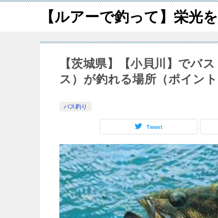
【ルアーで釣って】栄光を
【茨城県】【小貝川】でバス
ス）が釣れる場所（ポイント
バス釣り
Tweet