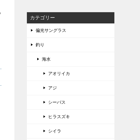
る
カテゴリー
偏光サングラス
釣り
海水
アオリイカ
アジ
シーバス
ヒラスズキ
シイラ