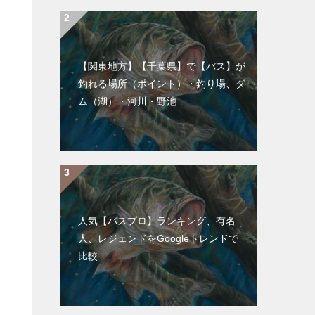
【関東地方】【千葉県】で【バス】が
釣れる場所（ポイント）・釣り場、ダ
ム（湖）・河川・野池
人気【バスプロ】ランキング、有名
人、レジェンドをGoogleトレンドで
比較