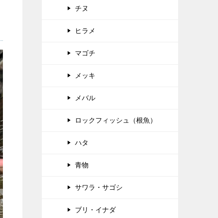
チヌ
ヒラメ
マゴチ
メッキ
メバル
ロックフィッシュ（根魚）
ハタ
青物
サワラ・サゴシ
ブリ・イナダ