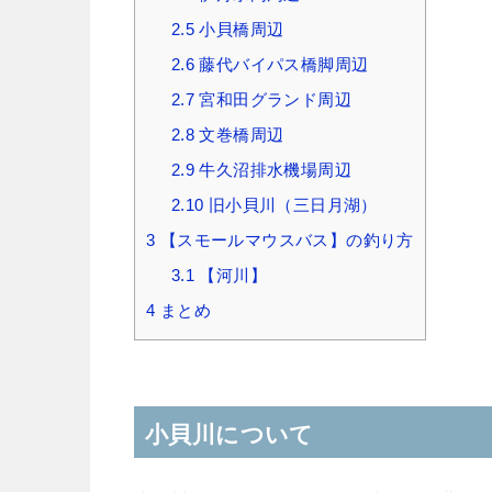
2.5
小貝橋周辺
2.6
藤代バイパス橋脚周辺
2.7
宮和田グランド周辺
2.8
文巻橋周辺
2.9
牛久沼排水機場周辺
2.10
旧小貝川（三日月湖）
3
【スモールマウスバス】の釣り方
3.1
【河川】
4
まとめ
小貝川について