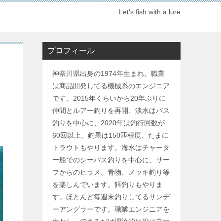
Let's fish with a lure
プロフィール
神奈川県出身の1974年生まれ。職業
は商品開発してる機械系のエンジニア
です。2015年くらいから20年ぶりに
仲間とルアー釣りを再開、淡水はバス
釣りを中心に、2020年は釣行回数が
60回以上、釣果は150匹程度、たまに
トラウトもやります。海水はチャータ
ー船でのシーバス釣りを中心に、サー
フからのヒラメ、青物、メッキ釣り等
を楽しんでいます。餌釣りもやりま
す。ほとんど毎週末釣りしてるサンデ
ーアングラーです。職業エンジニアを