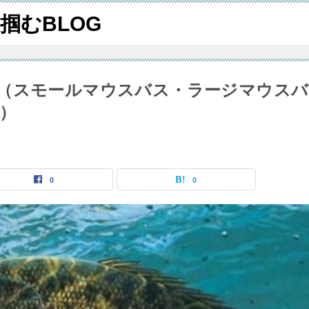
掴むBLOG
（スモールマウスバス・ラージマウスバ
）
0
0