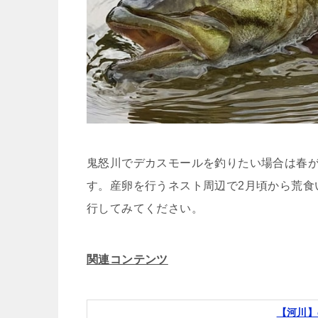
鬼怒川でデカスモールを釣りたい場合は春
す。産卵を行うネスト周辺で2月頃から荒食
行してみてください。
関連コンテンツ
【河川】