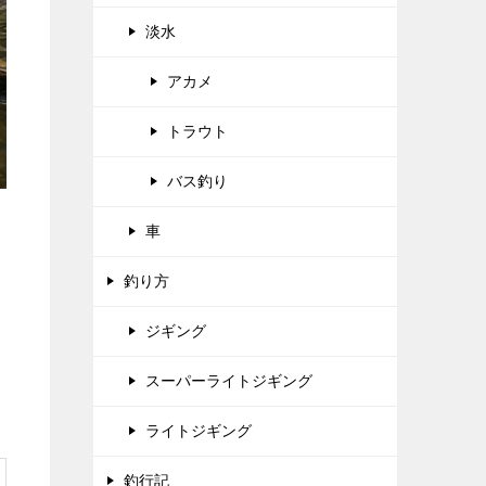
淡水
アカメ
トラウト
バス釣り
車
釣り方
ジギング
スーパーライトジギング
ライトジギング
釣行記