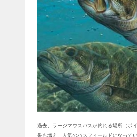
過去、ラージマウスバスが釣れる場所（ポ
果も増え、人気のバスフィールドになってい