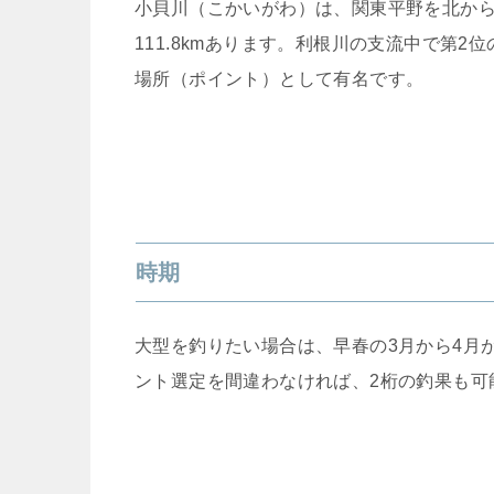
小貝川（こかいがわ）は、関東平野を北か
111.8kmあります。利根川の支流中で第
場所（ポイント）として有名です。
時期
大型を釣りたい場合は、早春の3月から4月
ント選定を間違わなければ、2桁の釣果も可