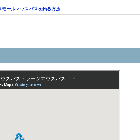
スモールマウスバスを釣る方法