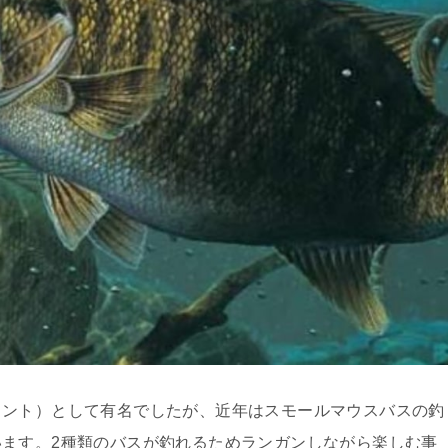
イント）として有名でしたが、近年はスモールマウスバスの釣
ます。2種類のバスが釣れるためランガンしながら楽しむ事