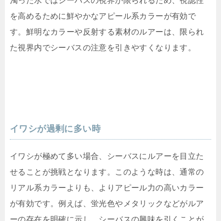
濁った水ではシーバスの視界が限られるため、視認性
を高めるために鮮やかなアピール系カラーが有効で
す。鮮明なカラーや反射する素材のルアーは、限られ
た視界内でシーバスの注意を引きやすくなります。
イワシが過剰に多い時
イワシが極めて多い場合、シーバスにルアーを目立た
せることが挑戦となります。このような時は、通常の
リアル系カラーよりも、よりアピール力の高いカラー
が有効です。例えば、蛍光色やメタリックなどがルア
ーの存在を明確に示し、シーバスの興味を引くことが