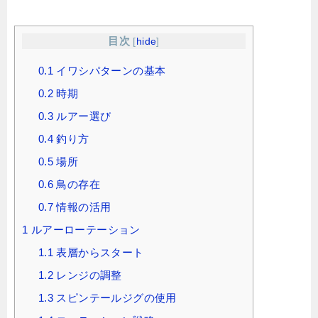
目次
[
hide
]
0.1
イワシパターンの基本
0.2
時期
0.3
ルアー選び
0.4
釣り方
0.5
場所
0.6
鳥の存在
0.7
情報の活用
1
ルアーローテーション
1.1
表層からスタート
1.2
レンジの調整
1.3
スピンテールジグの使用