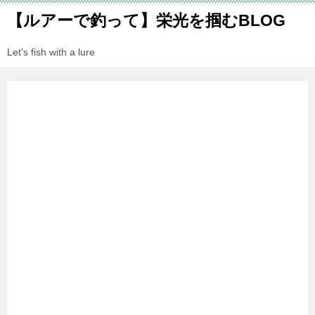
【ルアーで釣って】栄光を掴むBLOG
Let's fish with a lure