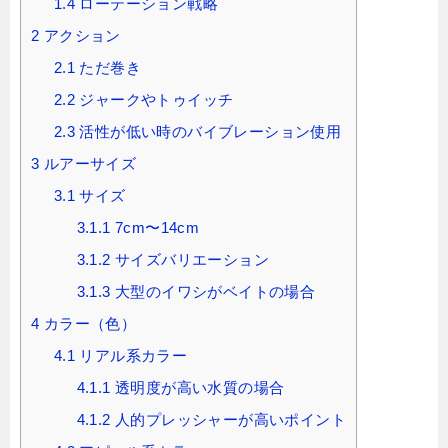
1.4
ローテーション戦略
2
アクション
2.1
ただ巻き
2.2
ジャークやトゥイッチ
2.3
活性が低い時のバイブレーション使用
3
ルアーサイズ
3.1
サイズ
3.1.1
7cm〜14cm
3.1.2
サイズバリエーション
3.1.3
大型のイワシがベイトの場合
4
カラー（色）
4.1
リアル系カラー
4.1.1
透明度が高い水質の場合
4.1.2
人的プレッシャーが高いポイント