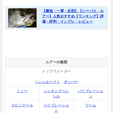
【最強・一軍・反則】【シーバス・ル
アー】人気おすすめ【ランキング】評
価・評判・インプレ・レビュー
ルアーの種類
トップウォーター
ペンシルベイト
ポッパー
ミノー
シンキングペン
バイブレーショ
シル
ン
スピンテール
バイブレーショ
ワーム
ン