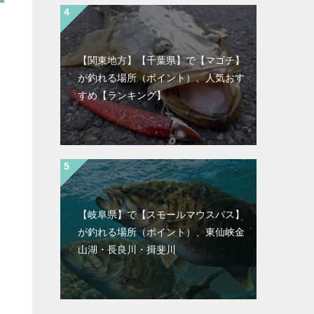
【関東地方】【千葉県】で【マゴチ】
が釣れる場所（ポイント）、人気おす
すめ【ランキング】
【岐阜県】で【スモールマウスバス】
が釣れる場所（ポイント）、東仙峡金
山湖・長良川・揖斐川