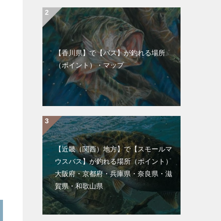
【香川県】で【バス】が釣れる場所
（ポイント）・マップ
【近畿（関西）地方】で【スモールマ
ウスバス】が釣れる場所（ポイント）
大阪府・京都府・兵庫県・奈良県・滋
賀県・和歌山県