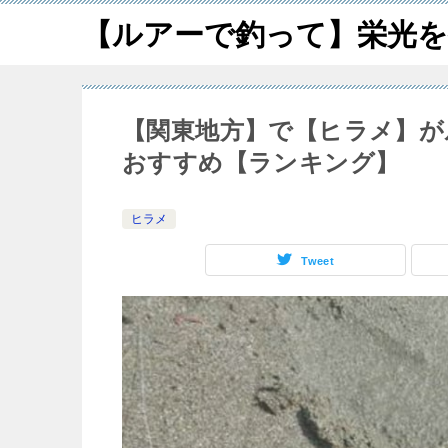
【ルアーで釣って】栄光を
【関東地方】で【ヒラメ】が
おすすめ【ランキング】
ヒラメ
Tweet