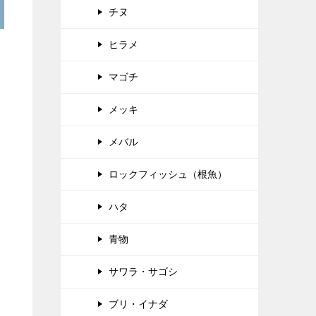
チヌ
ヒラメ
マゴチ
メッキ
メバル
ロックフィッシュ（根魚）
ハタ
青物
サワラ・サゴシ
ブリ・イナダ