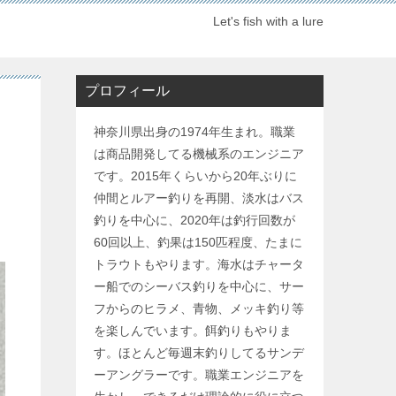
Let's fish with a lure
プロフィール
神奈川県出身の1974年生まれ。職業
は商品開発してる機械系のエンジニア
です。2015年くらいから20年ぶりに
仲間とルアー釣りを再開、淡水はバス
釣りを中心に、2020年は釣行回数が
60回以上、釣果は150匹程度、たまに
トラウトもやります。海水はチャータ
ー船でのシーバス釣りを中心に、サー
フからのヒラメ、青物、メッキ釣り等
を楽しんでいます。餌釣りもやりま
す。ほとんど毎週末釣りしてるサンデ
ーアングラーです。職業エンジニアを