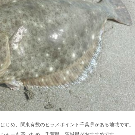
をはじめ、関東有数のヒラメポイント千葉県がある地域です。
ッシャーも高いため、千葉県、茨城県がおすすめです。