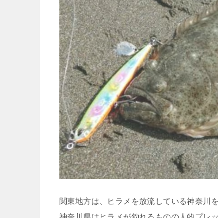
関東地方は、ヒラメを放流している神奈川
神奈川県はヒラメが釣れるものの人的プレ