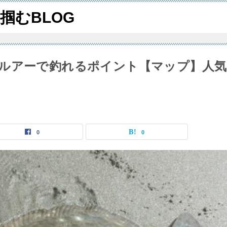
掴むBLOG
ルアーで釣れるポイント【マップ】人気
0
0