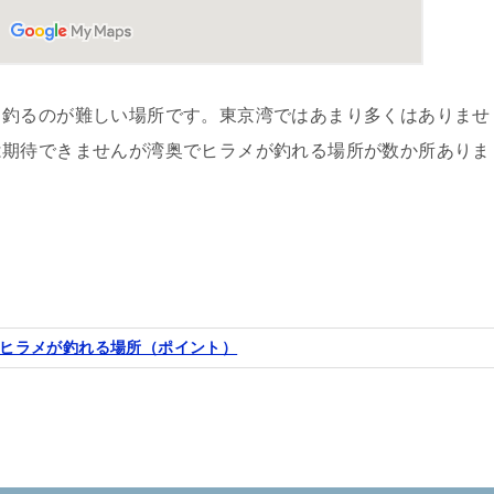
、釣るのが難しい場所です。東京湾ではあまり多くはありませ
は期待できませんが湾奥でヒラメが釣れる場所が数か所ありま
ヒラメが釣れる場所（ポイント）