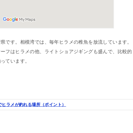
府県です。相模湾では、毎年ヒラメの稚魚を放流しています。
サーフはヒラメの他、ライトショアジギングも盛んで、比較的
揃っています。
でヒラメが釣れる場所（ポイント）