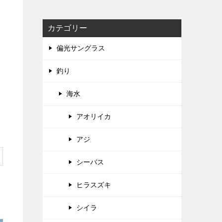
カテゴリー
偏光サングラス
釣り
海水
アオリイカ
アジ
シーバス
ヒラスズキ
シイラ