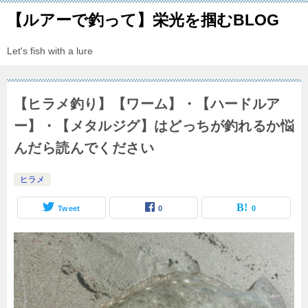
【ルアーで釣って】栄光を掴むBLOG
Let's fish with a lure
【ヒラメ釣り】【ワーム】・【ハードルア
ー】・【メタルジグ】はどっちが釣れるか悩
んだら読んでください
ヒラメ
Tweet
0
0