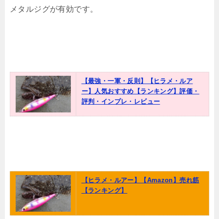
メタルジグが有効です。
【最強・一軍・反則】【ヒラメ・ルア
ー】人気おすすめ【ランキング】評価・
評判・インプレ・レビュー
【ヒラメ・ルアー】【Amazon】売れ筋
【ランキング】