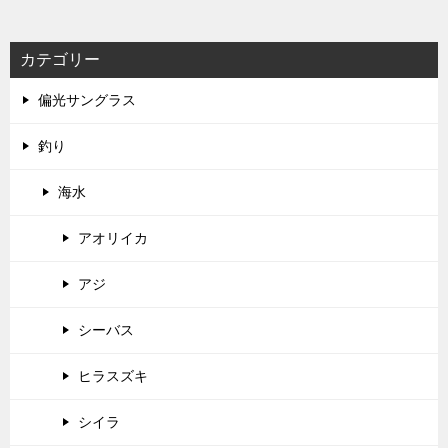
カテゴリー
偏光サングラス
釣り
海水
アオリイカ
アジ
シーバス
ヒラスズキ
シイラ