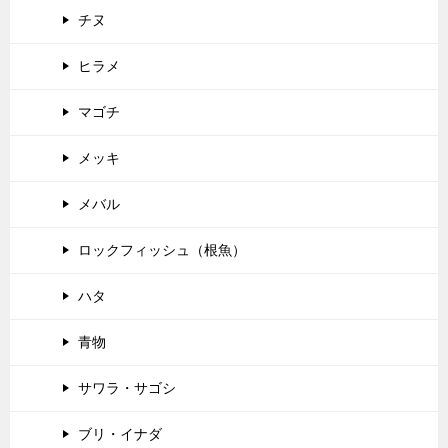
チヌ
ヒラメ
マゴチ
メッキ
メバル
ロックフィッシュ（根魚）
ハタ
青物
サワラ・サゴシ
ブリ・イナダ