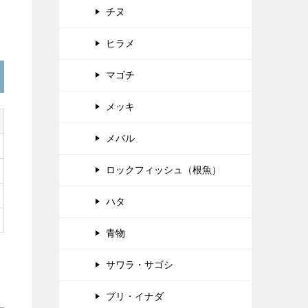
チヌ
ヒラメ
マゴチ
メッキ
メバル
ロックフィッシュ（根魚）
ハタ
青物
サワラ・サゴシ
ブリ・イナダ