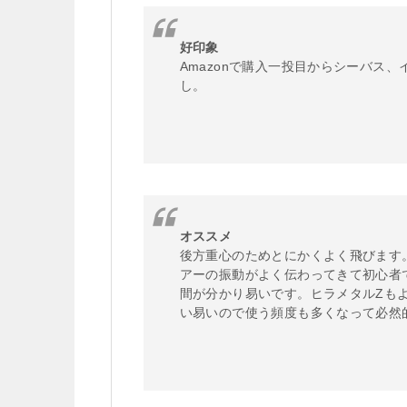
好印象
Amazonで購入一投目からシーバス
し。
オススメ
後方重心のためとにかくよく飛びます
アーの振動がよく伝わってきて初心者
間が分かり易いです。ヒラメタルZも
い易いので使う頻度も多くなって必然