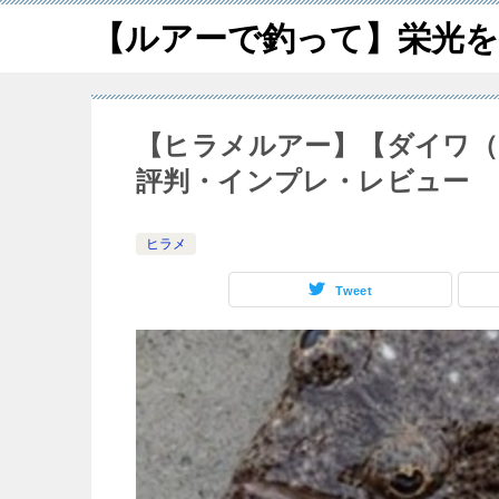
【ルアーで釣って】栄光を
【ヒラメルアー】【ダイワ（ 
評判・インプレ・レビュー
ヒラメ
Tweet