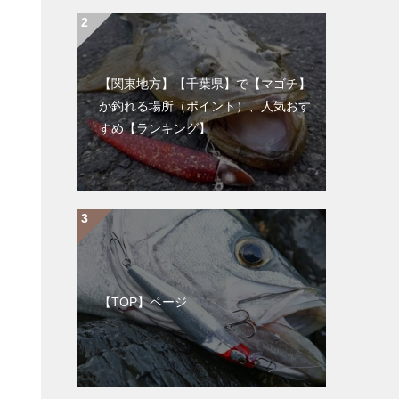
【関東地方】【千葉県】で【マゴチ】
が釣れる場所（ポイント）、人気おす
すめ【ランキング】
【TOP】ページ