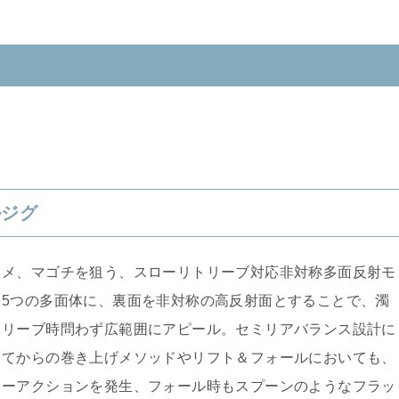
ルジグ
ラメ、マゴチを狙う、スローリトリーブ対応非対称多面反射モ
5つの多面体に、裏面を非対称の高反射面とすることで、濁
トリーブ時問わず広範囲にアピール。セミリアバランス設計に
ってからの巻き上げメソッドやリフト＆フォールにおいても、
ローアクションを発生、フォール時もスプーンのようなフラッ