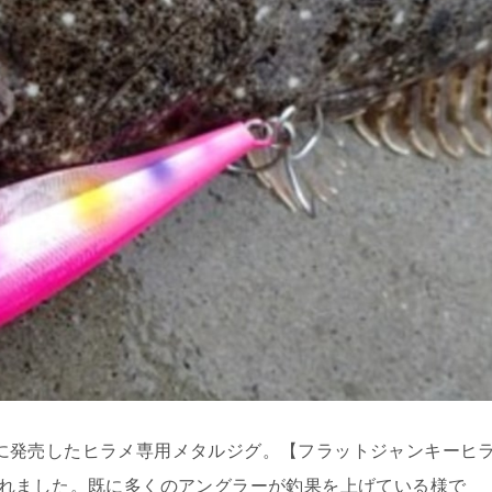
年7月に発売したヒラメ専用メタルジグ。【フラットジャンキーヒ
されました。既に多くのアングラーが釣果を上げている様で