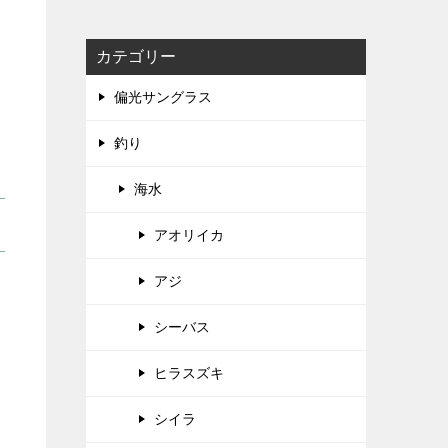
カテゴリー
偏光サングラス
釣り
海水
アオリイカ
アジ
）
シーバス
ヒラスズキ
シイラ