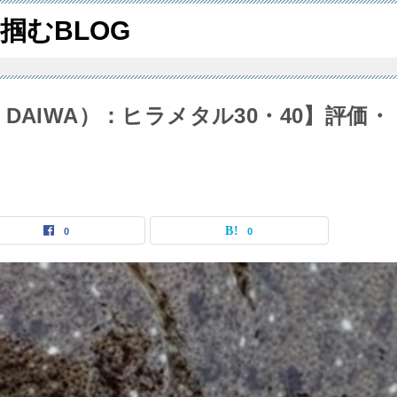
掴むBLOG
DAIWA）：ヒラメタル30・40】評価・
0
0