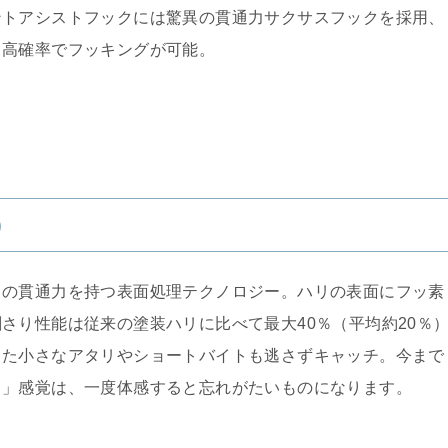
ントアシストフックには驚異の貫通力サクサスフックを採用、
も高確率でフッキングが可能。
）
きの貫通力を持つ表面処理テクノロジー。ハリの表面にフッ素
さり性能は従来の塗装ハリに比べて最大40％（平均約20％
った小さなアタリやショートバイトも逃さずキャッチ。今まで
る」感覚は、一度体感すると忘れがたいものになります。