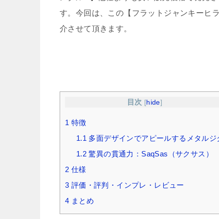
す。今回は、この【フラットジャンキーヒ
介させて頂きます。
目次
[
hide
]
1
特徴
1.1
多面デザインでアピールするメタルジ
1.2
驚異の貫通力：SaqSas（サクサス）
2
仕様
3
評価・評判・インプレ・レビュー
4
まとめ