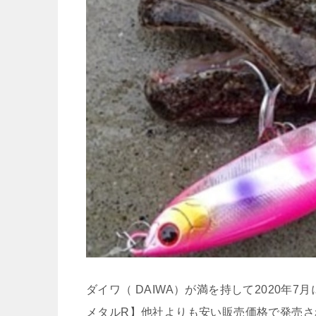
ダイワ（ DAIWA）が満を持して2020
メタルR】他社よりも安い販売価格で発売