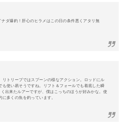
、イナダ爆釣！肝心のヒラメはこの日の条件悪くアタリ無
。リトリーブではスプーンの様なアクション。ロッドにル
でも使い易そうですね。リフト＆フォールでも着底した瞬
よく出来たルアーですが、僕はこっちのほうが好みかな。使
的に多くの魚を釣っています。