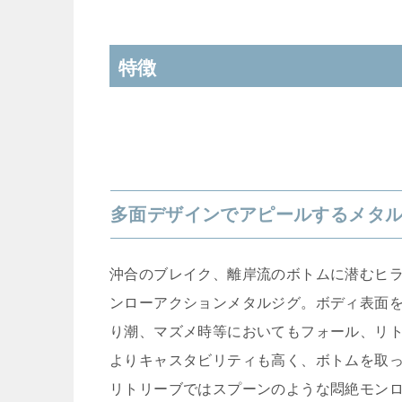
特徴
多面デザインでアピールするメタ
沖合のブレイク、離岸流のボトムに潜むヒ
ンローアクションメタルジグ。ボディ表面を
り潮、マズメ時等においてもフォール、リ
よりキャスタビリティも高く、ボトムを取
リトリーブではスプーンのような悶絶モン