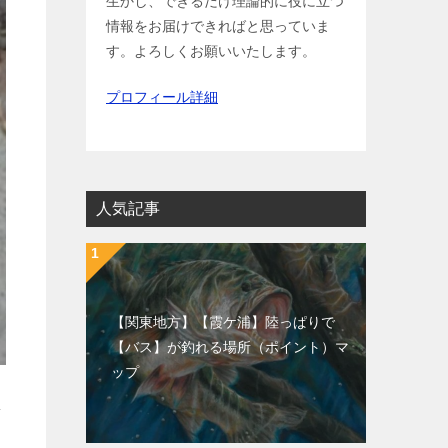
生かし、できるだけ理論的に役に立つ
情報をお届けできればと思っていま
す。よろしくお願いいたします。
プロフィール詳細
人気記事
【関東地方】【霞ケ浦】陸っぱりで
【バス】が釣れる場所（ポイント）マ
ップ
ラ