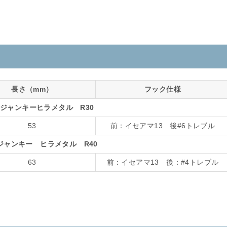
長さ（mm）
フック仕様
ジャンキーヒラメタル R30
53
前：イセアマ13 後#6トレブル
ジャンキー ヒラメタル R40
63
前：イセアマ13 後：#4トレブル