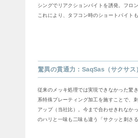
シングでリアクションバイトを誘発。フロ
これにより、タフコン時のショートバイト
驚異の貫通力：SaqSas（サクサス
従来のメッキ処理では実現できなかった驚
系特殊プレーティング加工を施すことで、刺
アップ（当社比）。今まで合わせきれなか
のハリと一味も二味も違う「サクッと刺さ