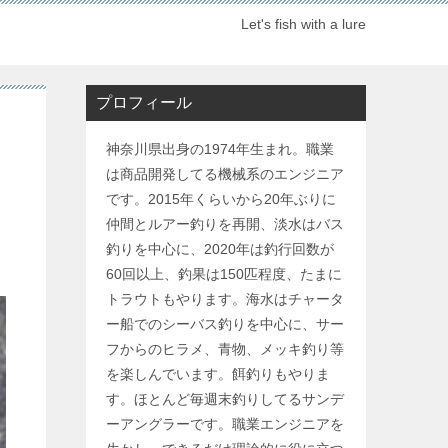
Let's fish with a lure
プロフィール
神奈川県出身の1974年生まれ。職業
は商品開発してる機械系のエンジニア
です。2015年くらいから20年ぶりに
仲間とルアー釣りを再開、淡水はバス
釣りを中心に、2020年は釣行回数が
60回以上、釣果は150匹程度、たまに
トラウトもやります。海水はチャータ
ー船でのシーバス釣りを中心に、サー
フからのヒラメ、青物、メッキ釣り等
を楽しんでいます。餌釣りもやりま
す。ほとんど毎週末釣りしてるサンデ
ーアングラーです。職業エンジニアを