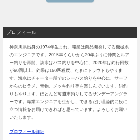
プロフィール
神奈川県出身の1974年生まれ。職業は商品開発してる機械系
のエンジニアです。2015年くらいから20年ぶりに仲間とルア
ー釣りを再開、淡水はバス釣りを中心に、2020年は釣行回数
が60回以上、釣果は150匹程度、たまにトラウトもやりま
す。海水はチャーター船でのシーバス釣りを中心に、サーフ
からのヒラメ、青物、メッキ釣り等を楽しんでいます。餌釣
りもやります。ほとんど毎週末釣りしてるサンデーアングラ
ーです。職業エンジニアを生かし、できるだけ理論的に役に
立つ情報をお届けできればと思っています。よろしくお願い
いたします。
プロフィール詳細