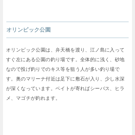
オリンピック公園
オリンピック公園は、弁天橋を渡り、江ノ島に入って
すぐ左にある公園の釣り場です。全体的に浅く、砂地
なので投げ釣りでのキス等を狙う人が多い釣り場で
す。奥のマリーナ付近は足下に敷石が入り、少し水深
が深くなっています。ベイトが寄ればシーバス、ヒラ
メ、マゴチが釣れます。