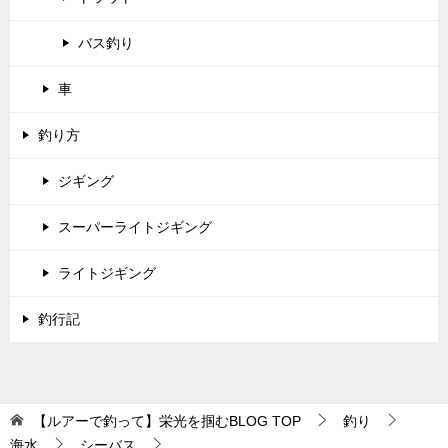
バス釣り
車
釣り方
ジギング
スーパーライトジギング
ライトジギング
釣行記
【ルアーで釣って】栄光を掴むBLOG
TOP
釣り
海水
シーバス