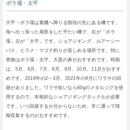
ボラ場・太平
大平・ボラ場は裏磯へ降りる階段の先にある磯です。
海へ出っ張った扇形をした平たい磯で、右が「ボラ
場」左が「大平」です。ショアジギング、ルアーシー
バス、ヒラメ・マゴチ釣りが楽しめる場所です。特に
青物はボラ場・太平、大黒の鼻がおすすめです。時期
は、5月、6月、7月、8月、9月、10月、11月がおすす
めです。2018年の2～3月、2021年の9月にワラサの回
遊がありました。ワラサ狙いなら60gのメタルジグを使
用するので、本格的なショアジギングタックルが必要
です。いつ回遊するか分からないため、常に通って情
報収集するのがおすすめです。