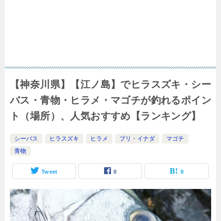
【神奈川県】【江ノ島】でヒラスズキ・シー
バス・青物・ヒラメ・マゴチが釣れるポイン
ト（場所）、人気おすすめ【ランキング】
シーバス
ヒラスズキ
ヒラメ
ブリ・イナダ
マゴチ
青物
Tweet
0
0