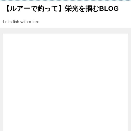
【ルアーで釣って】栄光を掴むBLOG
Let's fish with a lure