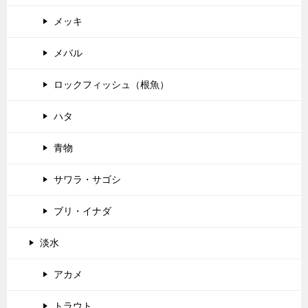
メッキ
メバル
ロックフィッシュ（根魚）
ハタ
青物
サワラ・サゴシ
ブリ・イナダ
淡水
アカメ
トラウト