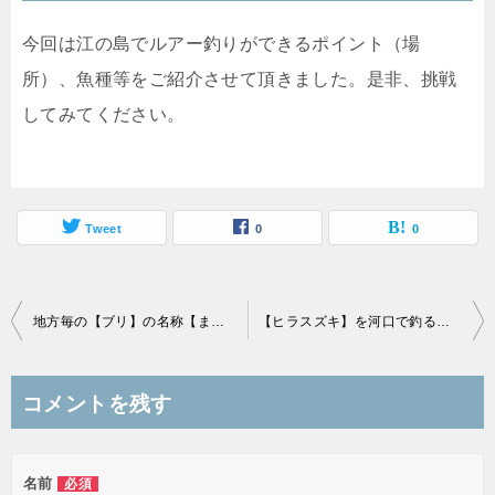
今回は江の島でルアー釣りができるポイント（場
所）、魚種等をご紹介させて頂きました。是非、挑戦
してみてください。
Tweet
0
0
投
地方毎の【ブリ】の名称【まとめ】
【ヒラスズキ】を河口で釣る方法、時間、潮、人気おすすめ【ランキング】
稿
ナ
コメントを残す
ビ
ゲ
名前
必須
ー