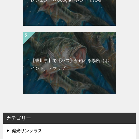
レジェンドをGoogleトレンドで比較
【香川県】で【バス】が釣れる場所（ポ
イント）・マップ
カテゴリー
偏光サングラス