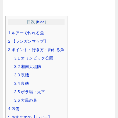
目次
[
hide
]
1
ルアーで釣れる魚
2
【ランガンマップ】
3
ポイント・行き方・釣れる魚
3.1
オリンピック公園
3.2
湘南大堤防
3.3
表磯
3.4
裏磯
3.5
ボラ場・太平
3.6
大黒の鼻
4
装備
5
おすすめの【ルアー】