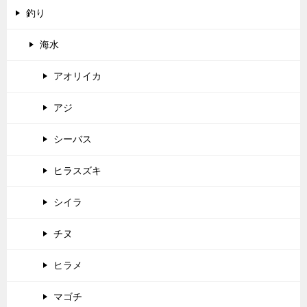
釣り
海水
アオリイカ
アジ
シーバス
ヒラスズキ
シイラ
チヌ
ヒラメ
マゴチ