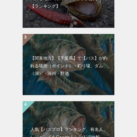
【ランキング】
【関東地方】【千葉県】で【バス】が釣
れる場所（ポイント）・釣り場、ダム
（湖）・河川・野池
人気【バスプロ】ランキング、有名人、