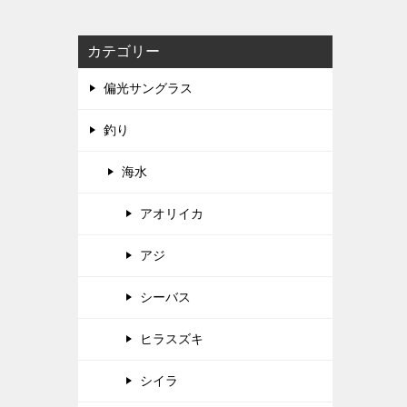
カテゴリー
偏光サングラス
釣り
海水
アオリイカ
アジ
シーバス
ヒラスズキ
シイラ