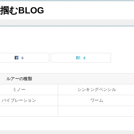
掴むBLOG
0
0
ルアーの種類
ミノー
シンキングペンシル
バイブレーション
ワーム