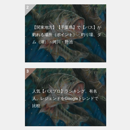
【関東地方】【千葉県】で【バス】が
釣れる場所（ポイント）・釣り場、ダ
ム（湖）・河川・野池
人気【バスプロ】ランキング、有名
人、レジェンドをGoogleトレンドで
比較