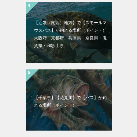
【近畿（関西）地方】で【スモールマ
ウスバス】が釣れる場所（ポイント）
大阪府・京都府・兵庫県・奈良県・滋
賀県・和歌山県
【千葉県】【花見川】で【バス】が釣
れる場所（ポイント）