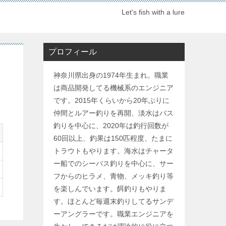
Let's fish with a lure
プロフィール
神奈川県出身の1974年生まれ。職業
は商品開発してる機械系のエンジニア
です。2015年くらいから20年ぶりに
仲間とルアー釣りを再開、淡水はバス
釣りを中心に、2020年は釣行回数が
60回以上、釣果は150匹程度、たまに
トラウトもやります。海水はチャータ
ー船でのシーバス釣りを中心に、サー
フからのヒラメ、青物、メッキ釣り等
を楽しんでいます。餌釣りもやりま
す。ほとんど毎週末釣りしてるサンデ
ーアングラーです。職業エンジニアを