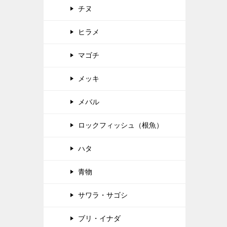
チヌ
ヒラメ
マゴチ
メッキ
メバル
ロックフィッシュ（根魚）
ハタ
青物
サワラ・サゴシ
ブリ・イナダ