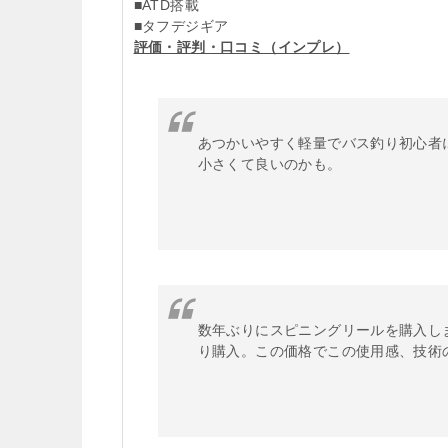
■ATD搭載
■タフデジギア
評価・評判・口コミ（インプレ）
あつかいやすく軽量でバス釣り初心者
小さくて良いのかも。
数年ぶりにスピニングリールを購入しま
り購入。この価格でこの使用感、技術