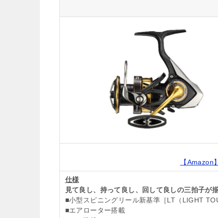
【Amazon
仕様
見て良し、持って良し、回して良しの三拍子が
■小型スピニングリール新基準［LT（LIGHT T
■エアローター搭載