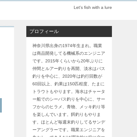
Let's fish with a lure
プロフィール
神奈川県出身の1974年生まれ。職業
は商品開発してる機械系のエンジニア
です。2015年くらいから20年ぶりに
仲間とルアー釣りを再開、淡水はバス
釣りを中心に、2020年は釣行回数が
60回以上、釣果は150匹程度、たまに
トラウトもやります。海水はチャータ
ー船でのシーバス釣りを中心に、サー
フからのヒラメ、青物、メッキ釣り等
を楽しんでいます。餌釣りもやりま
す。ほとんど毎週末釣りしてるサンデ
ーアングラーです。職業エンジニアを