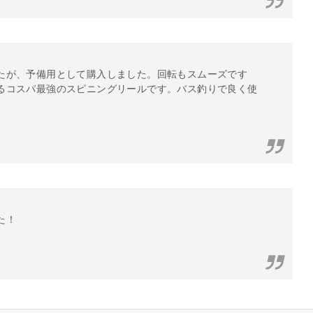
たが、予備用として購入しました。回転もスムーズです
るコスパ最強のスピニングリールです。バス釣りで良く使
た！