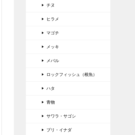
チヌ
ヒラメ
マゴチ
メッキ
メバル
ロックフィッシュ（根魚）
ハタ
青物
サワラ・サゴシ
ブリ・イナダ