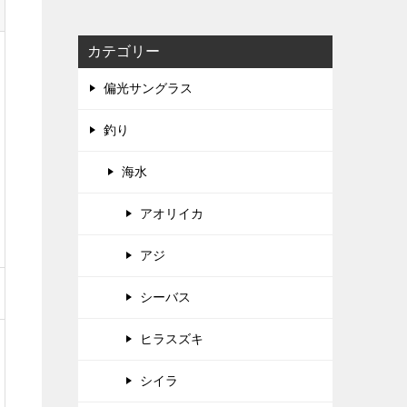
カテゴリー
偏光サングラス
釣り
海水
アオリイカ
アジ
シーバス
ヒラスズキ
シイラ