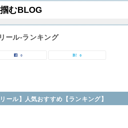
掴むBLOG
リール-ランキング
0
0
グリール】人気おすすめ【ランキング】