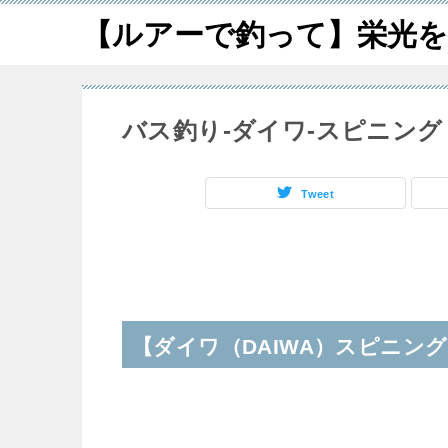
【ルアーで釣って】栄光を
バス釣り-ダイワ-スピニング
Tweet
【ダイワ（DAIWA）スピニン