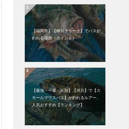
【福岡県】【柳川クリーク】でバスが
釣れる場所（ポイント）
【最強・一軍・反則】【河川】で【ス
モールマウスバス】が釣れるルアー、
人気おすすめ【ランキング】