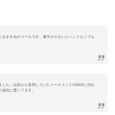
におすすめのリールです。番手が小さいとハンドルノブも
した。以前から使用していたトーナメントX3000に代わ
の進化に驚いてます。