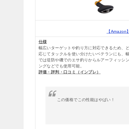
【Amazon
仕様
幅広いターゲットや釣り方に対応できるため、
応じてタックルを使い分けたいベテランにも、
では堤防や磯でのエサ釣りからルアーフィッシング
ングなどでも使用可能。
評価・評判・口コミ（インプレ）
この価格でこの性能はやばい！