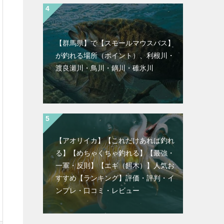
【群馬県】で【スモールマウスバス】
が釣れる場所（ポイント）、利根川・
渡良瀬川・鳥川・鏑川・碓氷川
【アオリイカ】【これだけあれば釣れ
る】【めちゃくちゃ釣れる】【最強・
一軍・反則】【エギ（餌木）】人気お
すすめ【ランキング】評価・評判・イ
ンプレ・口コミ・レビュー