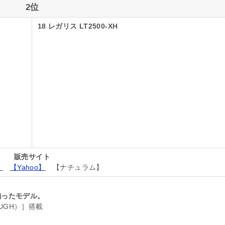
2位
18 レガリス LT2500-XH
販売サイト
】
【Yahoo】
【ナチュラム】
揃ったモデル。
OUGH）］搭載