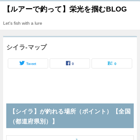
【ルアーで釣って】栄光を掴むBLOG
Let's fish with a lure
シイラ-マップ
Tweet
0
0
【シイラ】が釣れる場所（ポイント）【全国
（都道府県別）】