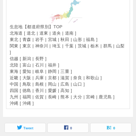
生息地【都道府県別】TOP
北海道 [ 道北 | 道東 | 道央 | 道南 ]
東北 [ 青森 | 岩手 | 宮城 | 秋田 | 山形 | 福島 ]
関東 [ 東京 | 神奈川 | 埼玉 | 千葉 | 茨城 | 栃木 | 群馬 | 山梨
]
信越 [ 新潟 | 長野 ]
北陸 [ 富山 | 石川 | 福井 ]
東海 [ 愛知 | 岐阜 | 静岡 | 三重 ]
近畿 [ 大阪 | 兵庫 | 京都 | 滋賀 | 奈良 | 和歌山 ]
中国 [ 鳥取 | 島根 | 岡山 | 広島 | 山口 ]
四国 [ 徳島 | 香川 | 愛媛 | 高知 ]
九州 [ 福岡 | 佐賀 | 長崎 | 熊本 | 大分 | 宮崎 | 鹿児島 ]
沖縄 [ 沖縄 ]
Tweet
0
0