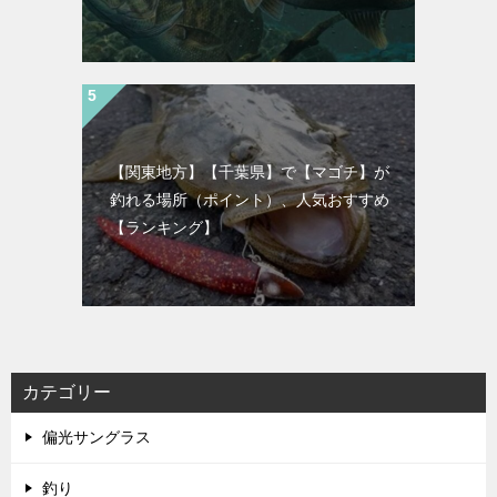
【関東地方】【千葉県】で【マゴチ】が
釣れる場所（ポイント）、人気おすすめ
【ランキング】
カテゴリー
偏光サングラス
釣り