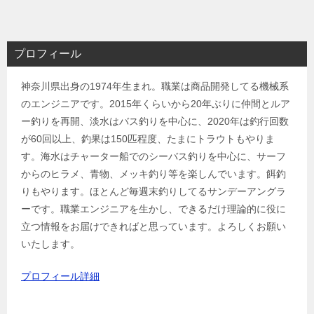
プロフィール
神奈川県出身の1974年生まれ。職業は商品開発してる機械系
のエンジニアです。2015年くらいから20年ぶりに仲間とルア
ー釣りを再開、淡水はバス釣りを中心に、2020年は釣行回数
が60回以上、釣果は150匹程度、たまにトラウトもやりま
す。海水はチャーター船でのシーバス釣りを中心に、サーフ
からのヒラメ、青物、メッキ釣り等を楽しんでいます。餌釣
りもやります。ほとんど毎週末釣りしてるサンデーアングラ
ーです。職業エンジニアを生かし、できるだけ理論的に役に
立つ情報をお届けできればと思っています。よろしくお願い
いたします。
プロフィール詳細