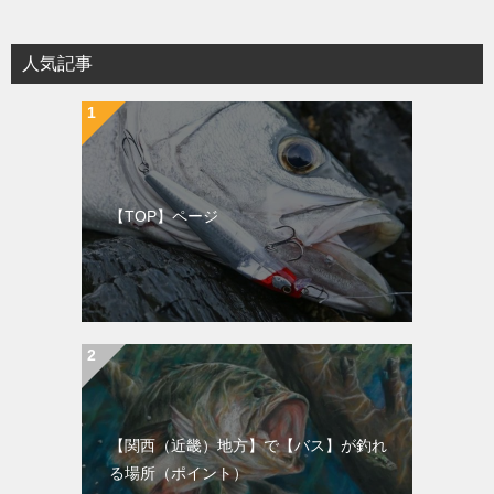
人気記事
【TOP】ページ
【関西（近畿）地方】で【バス】が釣れ
る場所（ポイント）