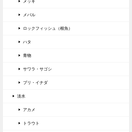
メッキ
メバル
ロックフィッシュ（根魚）
ハタ
青物
サワラ・サゴシ
ブリ・イナダ
淡水
アカメ
トラウト