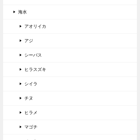
海水
アオリイカ
アジ
シーバス
ヒラスズキ
シイラ
チヌ
ヒラメ
マゴチ